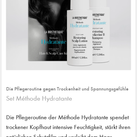
Die Pflegeroutine gegen Trockenheit und Spannungsgefühle
Set Méthode Hydratante
Die Pflegeroutine der Méthode Hydratante spendet
trockener Kopfhaut intensive Feuchtigkeit, stärkt ihren
natürlichen Schutzfilm und verleiht dem Haar