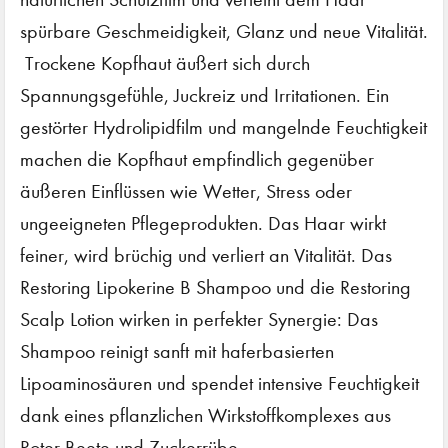
spürbare Geschmeidigkeit, Glanz und neue Vitalität.
Trockene Kopfhaut äußert sich durch
Spannungsgefühle, Juckreiz und Irritationen. Ein
gestörter Hydrolipidfilm und mangelnde Feuchtigkeit
machen die Kopfhaut empfindlich gegenüber
äußeren Einflüssen wie Wetter, Stress oder
ungeeigneten Pflegeprodukten. Das Haar wirkt
feiner, wird brüchig und verliert an Vitalität. Das
Restoring Lipokerine B Shampoo und die Restoring
Scalp Lotion wirken in perfekter Synergie: Das
Shampoo reinigt sanft mit haferbasierten
Lipoaminosäuren und spendet intensive Feuchtigkeit
dank eines pflanzlichen Wirkstoffkomplexes aus
Roter Beete und Zuckerrübe.