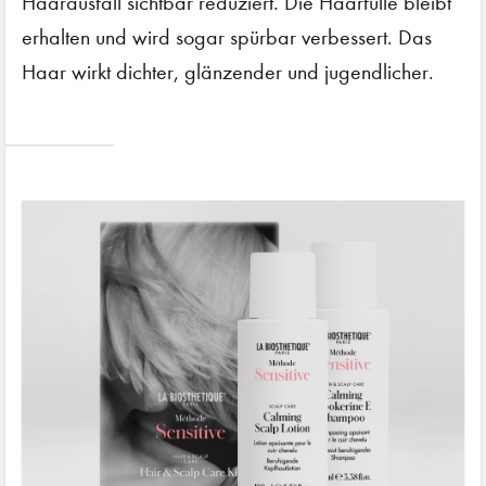
Haarausfall sichtbar reduziert. Die Haarfülle bleibt
erhalten und wird sogar spürbar verbessert. Das
Haar wirkt dichter, glänzender und jugendlicher.