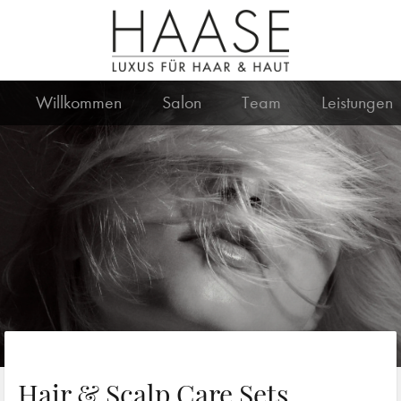
Willkommen
Salon
Team
Leistungen
Hair & Scalp Care Sets